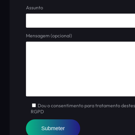
Assunto
Mensagem (opcional)
Dou o consentimento para tratamento destes
RGPD