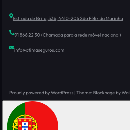
Estrada de Brito, 536, 4410-206 São Félix da Marinha
91 866 22 30 (Chamada para a rede móvel nacional)
info@otimaseguros.com
Proudly powered by WordPress | Theme: Blockpage by Wa