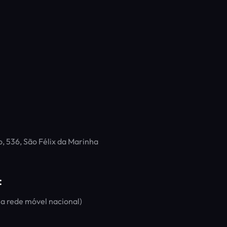
o, 536, São Félix da Marinha
:
a rede móvel nacional)