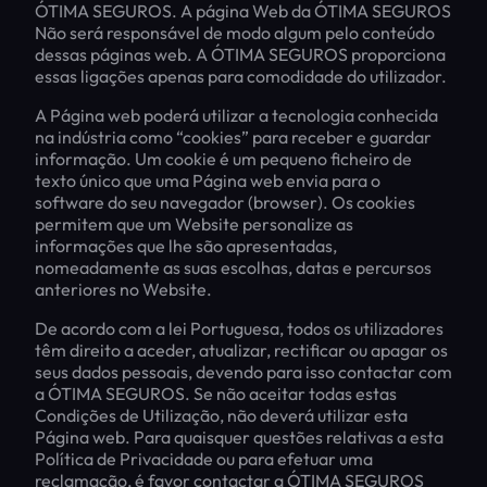
ÓTIMA SEGUROS. A página Web da ÓTIMA SEGUROS
Não será responsável de modo algum pelo conteúdo
dessas páginas web. A ÓTIMA SEGUROS proporciona
essas ligações apenas para comodidade do utilizador.
A Página web poderá utilizar a tecnologia conhecida
na indústria como “cookies” para receber e guardar
informação. Um cookie é um pequeno ficheiro de
texto único que uma Página web envia para o
software do seu navegador (browser). Os cookies
permitem que um Website personalize as
informações que lhe são apresentadas,
nomeadamente as suas escolhas, datas e percursos
anteriores no Website.
De acordo com a lei Portuguesa, todos os utilizadores
têm direito a aceder, atualizar, rectificar ou apagar os
seus dados pessoais, devendo para isso contactar com
a ÓTIMA SEGUROS. Se não aceitar todas estas
Condições de Utilização, não deverá utilizar esta
Página web. Para quaisquer questões relativas a esta
Política de Privacidade ou para efetuar uma
reclamação, é favor contactar a ÓTIMA SEGUROS