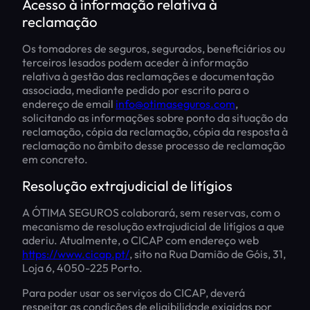
Acesso à informação relativa à
reclamação
Os tomadores de seguros, segurados, beneficiários ou
terceiros lesados podem aceder à informação
relativa à gestão das reclamações e documentação
associada, mediante pedido por escrito para o
endereço de email
info@otimaseguros.com
,
solicitando as informações sobre ponto da situação da
reclamação, cópia da reclamação, cópia da resposta à
reclamação no âmbito desse processo de reclamação
em concreto.
Resolução extrajudicial de litígios
A ÓTIMA SEGUROS colaborará, sem reservas, com o
mecanismo de resolução extrajudicial de litígios a que
aderiu. Atualmente, o CICAP com endereço web
https://www.cicap.pt/
, sito na Rua Damião de Góis, 31,
Loja 6, 4050-225 Porto.
Para poder usar os serviços do CICAP, deverá
respeitar as condições de eligibilidade exigidas por