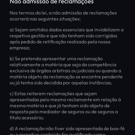
Não admissão de reclamações
Nos termos da lei, a não admissão de reclamações
ocorrerá nas seguintes situações:
a) Sejam omitidos dados essenciais que inviabilizem a
respetiva gestão e que não tenham sido corrigidos
após pedido de retificação realizado pela nossa
empresa;
b) Se pretenda apresentar uma reclamação
relativamente a matéria que seja da competência
exclusiva de órgãos arbitrais ou judiciais ou quando a
matéria objeto da reclamação se encontre pendente
ou já tenha sido decidida por aquelas instâncias;
c) Estas reiterem reclamações que sejam
apresentadas pelo mesmo reclamante em relação à
mesma matéria e que já tenham sido objeto de
resposta pelo mediador de seguros ou de seguros a
título acessório;
d) A reclamação não tiver sido apresentada de boa-fé
ou o respetivo conteúdo for qualificado como