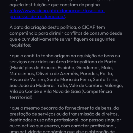
aquela instituição e que constam da página
https://www.cicap.pt/reclamacoes/fases-do-
processo-de-reclamacao/
.
À data da criação desta política, o CICAP tem
competência para dirimir conflitos de consumo desde
que e cumulativamente se verifiquem os seguintes
requisitos:
• que o conflito tenha origem na aquisição de bens ou
serviços ocorridos na Área Metropolitana do Porto
(Municípios de Arouca, Espinho, Gondomar, Maia,
Matosinhos, Oliveira de Azeméis, Paredes, Porto,
Póvoa de Varzim, Santa Maria da Feira, Santo Tirso,
São João da Madeira, Trofa, Vale de Cambra, Valongo,
Vila do Conde e Vila Nova de Gaia (Competência
territorial)
• que o mesmo decorra do fornecimento de bens, da
prestação de serviços ou da transmissão de direitos,
destinados a uso não profissional, por pessoa singular
ou colectiva que exerça, com carácter profissional,
uma actividade económica que vise a obtenção de