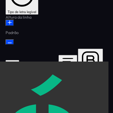
Tipo de letra legível
Altura da linha
Padrão
Cursor
Espaçamento de letras
Altura da linha
Align Text